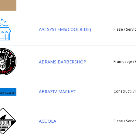
A/C SYSTEMS(COOLRIDE)
Piese / Servic
ABRAMS BARBERSHOP
Frumusețe /
ABRAZIV MARKET
Construcții /
ACOOLA
Piese / Servic