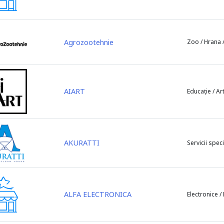
Agrozootehnie
Zoo / Hrana /
AIART
Educație / Ar
AKURATTI
Servicii speci
ALFA ELECTRONICA
Electronice /