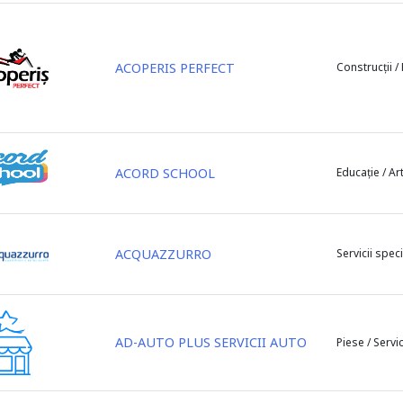
ACOPERIS PERFECT
Construcții /
ACORD SCHOOL
Educație / Ar
ACQUAZZURRO
Servicii speci
AD-AUTO PLUS SERVICII AUTO
Piese / Servic