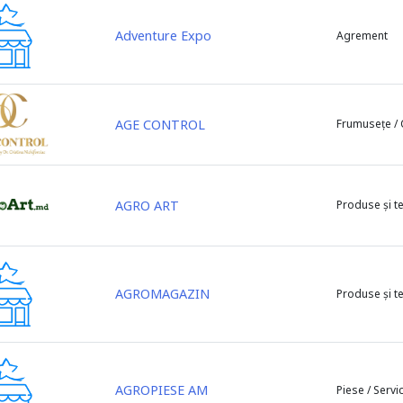
Adventure Expo
Agrement
AGE CONTROL
Frumusețe /
AGRO ART
Produse și t
AGROMAGAZIN
Produse și t
AGROPIESE AM
Piese / Servic