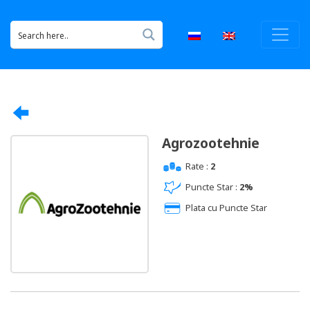
Agrozootehnie
Rate :
2
Puncte Star :
2%
Plata cu Puncte Star