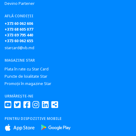
Devino Partener
AFLĂ CONDIȚII
+373 60 062 606
+373 68 605 077
+373 69 795 440
+373 60 062 655
starcard@vb.md
MAGAZINE STAR
Plata în rate cu Star Card
Puncte de loialitate Star
Promoții în magazine Star
URMĂREȘTE-NE
PENTRU DISPOZITIVE MOBILE