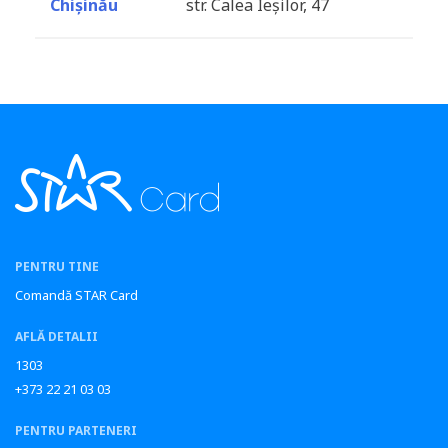
Chișinău
str. Calea Ieșilor, 47
PENTRU TINE
Comandă STAR Card
AFLĂ DETALII
1303
+373 22 21 03 03
PENTRU PARTENERI