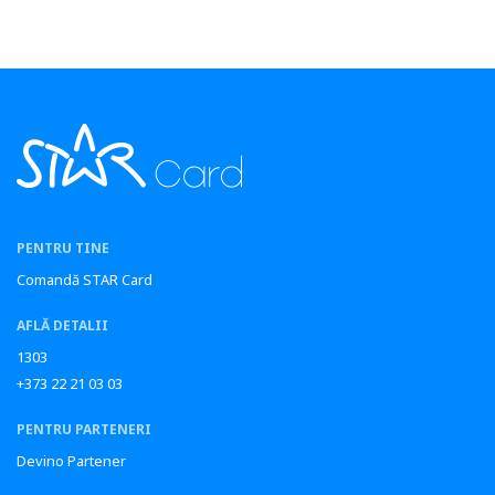
PENTRU TINE
Comandă STAR Card
AFLĂ DETALII
1303
+373 22 21 03 03
PENTRU PARTENERI
Devino Partener