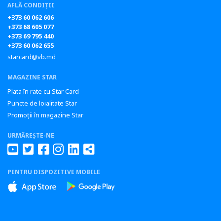
AFLĂ CONDIȚII
+373 60 062 606
+373 68 605 077
+373 69 795 440
+373 60 062 655
starcard@vb.md
MAGAZINE STAR
Plata în rate cu Star Card
Puncte de loialitate Star
Promoții în magazine Star
URMĂREȘTE-NE
PENTRU DISPOZITIVE MOBILE