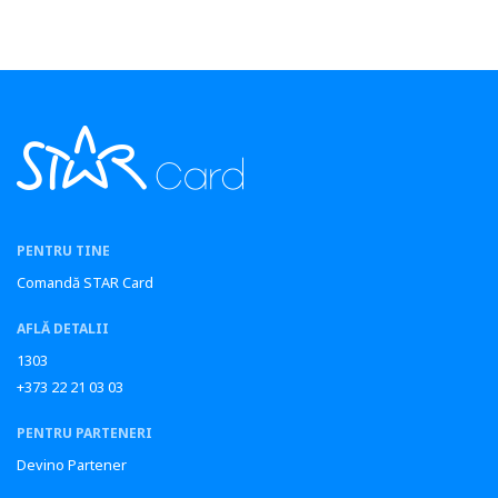
PENTRU TINE
Comandă STAR Card
AFLĂ DETALII
1303
+373 22 21 03 03
PENTRU PARTENERI
Devino Partener