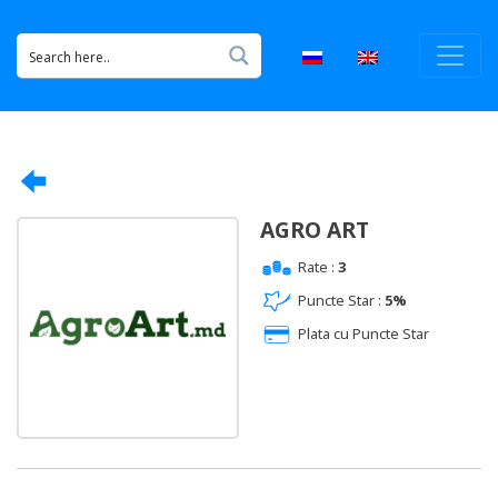
AGRO ART
Rate :
3
Puncte Star :
5%
Plata cu Puncte Star