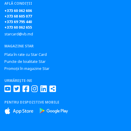
AFLĂ CONDIȚII
+373 60 062 606
+373 68 605 077
+373 69 795 440
+373 60 062 655
starcard@vb.md
MAGAZINE STAR
Plata în rate cu Star Card
Puncte de loialitate Star
Promoții în magazine Star
URMĂREȘTE-NE
PENTRU DISPOZITIVE MOBILE