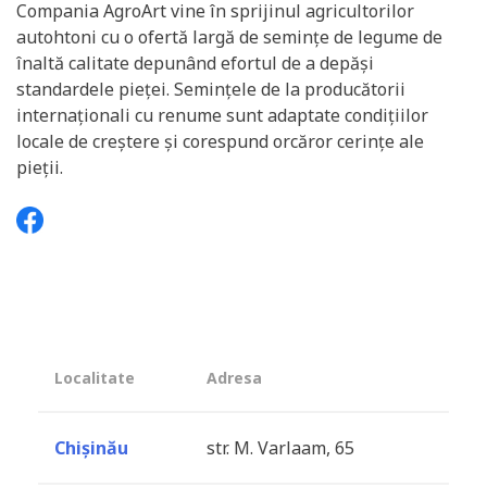
Compania AgroArt vine în sprijinul agricultorilor
autohtoni cu o ofertă largă de semințe de legume de
înaltă calitate depunând efortul de a depăși
standardele pieței. Semințele de la producătorii
internaționali cu renume sunt adaptate condițiilor
locale de creștere și corespund orcăror cerințe ale
pieții.
Localitate
Adresa
Chișinău
str. M. Varlaam, 65