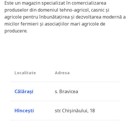
Este un magazin specializat în comercializarea
produselor din domeniul tehno-agricol, casnic și
agricole pentru înbunătațirea și dezvoltarea modernă a
micilor fermieri și asociațiilor mari agricole de
producere.
Localitate
Adresa
Călărași
s. Bravicea
Hîncești
str. Chișinăului, 18