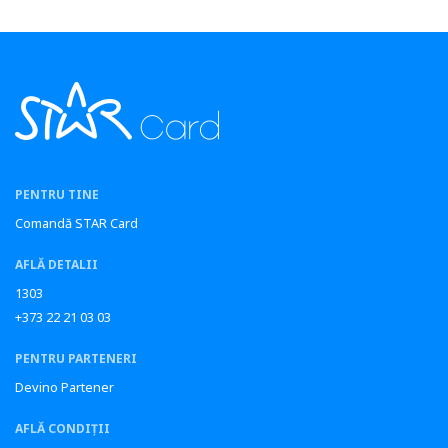
PENTRU TINE
Comandă STAR Card
AFLĂ DETALII
1303
+373 22 21 03 03
PENTRU PARTENERI
Devino Partener
AFLĂ CONDIȚII