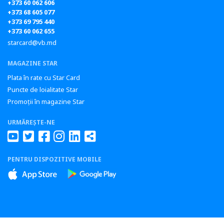
+373 60 062 606
+373 68 605 077
+373 69 795 440
+373 60 062 655
starcard@vb.md
MAGAZINE STAR
Plata în rate cu Star Card
Puncte de loialitate Star
Promoții în magazine Star
URMĂREȘTE-NE
PENTRU DISPOZITIVE MOBILE