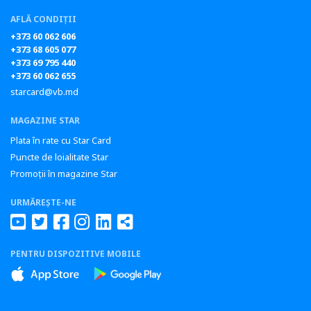
AFLĂ CONDIȚII
+373 60 062 606
+373 68 605 077
+373 69 795 440
+373 60 062 655
starcard@vb.md
MAGAZINE STAR
Plata în rate cu Star Card
Puncte de loialitate Star
Promoții în magazine Star
URMĂREȘTE-NE
PENTRU DISPOZITIVE MOBILE