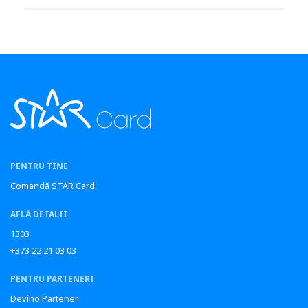
PENTRU TINE
Comandă STAR Card
AFLĂ DETALII
1303
+373 22 21 03 03
PENTRU PARTENERI
Devino Partener