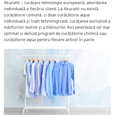
Akuratti – curățare tehnologie europeană, abordarea
individuală a fiecărui client. La Akuratti nu există
curăţătorie comună, ci doar curăţătorie aqua
individuală şi înalt tehnologizată, curăţarea exclusivă a
mărfurilor textile şi a blănurilor. Aici selectează cel mai
optimal şi delicat program de curăţătorie chimică sau
curăţătorie aqua pentru fiecare articol în parte.