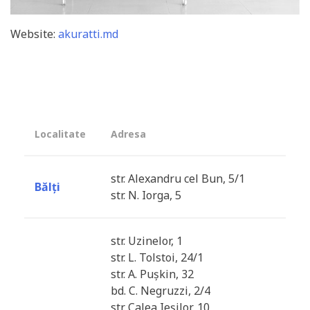
Website:
akuratti.md
Localitate
Adresa
str. Alexandru cel Bun, 5/1
Bălți
str. N. Iorga, 5
str. Uzinelor, 1
str. L. Tolstoi, 24/1
str. A. Pușkin, 32
bd. C. Negruzzi, 2/4
str. Calea Ieșilor, 10