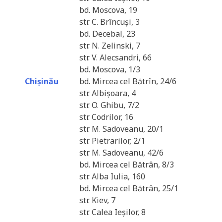
bd. Moscova, 19
str. C. Brîncuși, 3
bd. Decebal, 23
str. N. Zelinski, 7
str. V. Alecsandri, 66
bd. Moscova, 1/3
Chișinău
bd. Mircea cel Bătrîn, 24/6
str. Albișoara, 4
str. O. Ghibu, 7/2
str. Codrilor, 16
str. M. Sadoveanu, 20/1
str. Pietrarilor, 2/1
str. M. Sadoveanu, 42/6
bd. Mircea cel Bătrân, 8/3
str. Alba Iulia, 160
bd. Mircea cel Bătrân, 25/1
str. Kiev, 7
str. Calea Ieșilor, 8