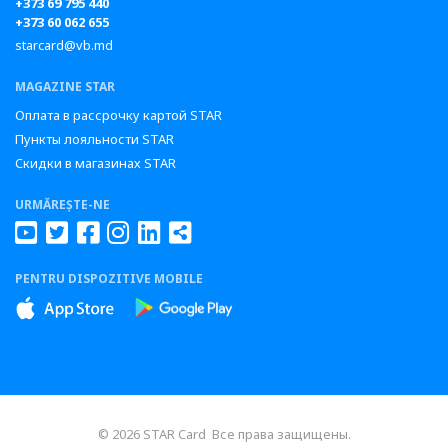
+373 69 795 440
+373 60 062 655
starcard@vb.md
MAGAZINE STAR
Оплата в рассрочку картой STAR
Пункты лояльности STAR
Скидки в магазинах STAR
URMĂREȘTE-NE
PENTRU DISPOZITIVE MOBILE
© 2026 STAR Card Все права защищены.