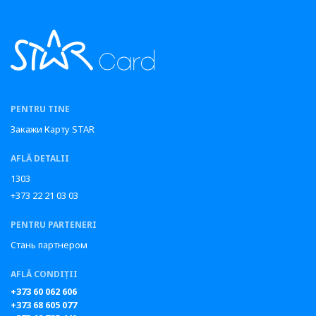
PENTRU TINE
Закажи Карту STAR
AFLĂ DETALII
1303
+373 22 21 03 03
PENTRU PARTENERI
Стань партнером
AFLĂ CONDIȚII
+373 60 062 606
+373 68 605 077