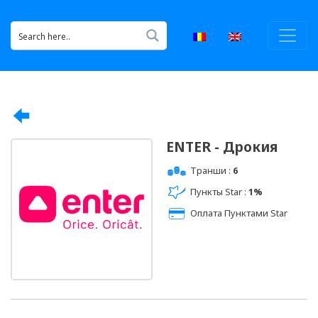
ENTER - Дрокия
Транши :
6
Пункты Star :
1%
Оплата Пунктами Star