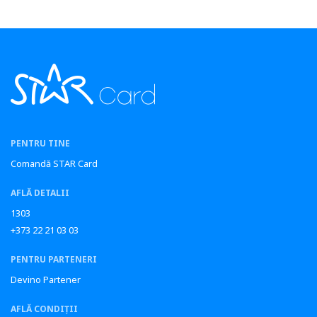
PENTRU TINE
Comandă STAR Card
AFLĂ DETALII
1303
+373 22 21 03 03
PENTRU PARTENERI
Devino Partener
AFLĂ CONDIȚII