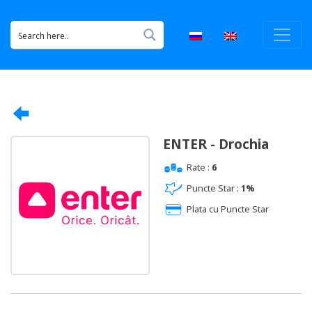
ENTER - Drochia
Rate :
6
Puncte Star :
1%
Plata cu Puncte Star