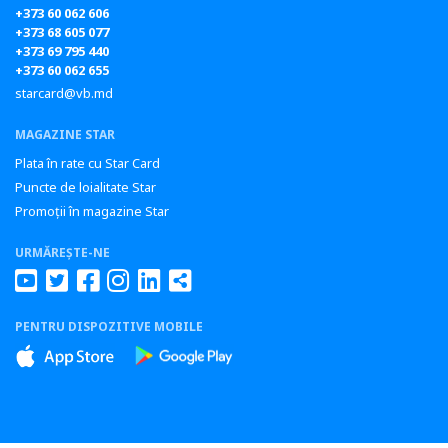
+373 60 062 606
+373 68 605 077
+373 69 795 440
+373 60 062 655
starcard@vb.md
MAGAZINE STAR
Plata în rate cu Star Card
Puncte de loialitate Star
Promoții în magazine Star
URMĂREȘTE-NE
PENTRU DISPOZITIVE MOBILE