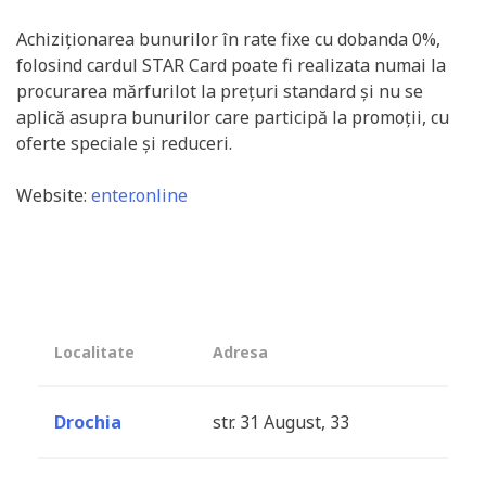
Achiziționarea bunurilor în rate fixe cu dobanda 0%,
folosind cardul STAR Card poate fi realizata numai la
procurarea mărfurilot la prețuri standard și nu se
aplică asupra bunurilor care participă la promoții, cu
oferte speciale și reduceri.
Website:
enter.online
Localitate
Adresa
Drochia
str. 31 August, 33