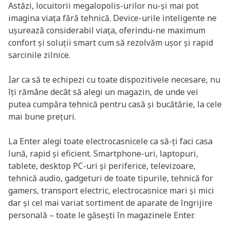
Astăzi, locuitorii megalopolis-urilor nu-și mai pot
imagina viața fără tehnică. Device-urile inteligente ne
ușurează considerabil viața, oferindu-ne maximum
confort și soluții smart cum să rezolvăm ușor și rapid
sarcinile zilnice.
Iar ca să te echipezi cu toate dispozitivele necesare, nu
îți rămâne decât să alegi un magazin, de unde vei
putea cumpăra tehnică pentru casă și bucătărie, la cele
mai bune prețuri.
La Enter alegi toate electrocasnicele ca să-ți faci casa
lună, rapid și eficient. Smartphone-uri, laptopuri,
tablete, desktop PC-uri și periferice, televizoare,
tehnică audio, gadgeturi de toate tipurile, tehnică for
gamers, transport electric, electrocasnice mari și mici
dar și cel mai variat sortiment de aparate de îngrijire
personală – toate le găsești în magazinele Enter.