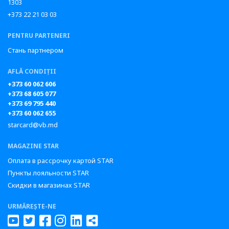
1303
+373 22 21 03 03
PENTRU PARTENERI
Стань партнером
AFLĂ CONDIȚII
+373 60 062 606
+373 68 605 077
+373 69 795 440
+373 60 062 655
starcard@vb.md
MAGAZINE STAR
Оплата в рассрочку картой STAR
Пункты лояльности STAR
Скидки в магазинах STAR
URMĂREȘTE-NE