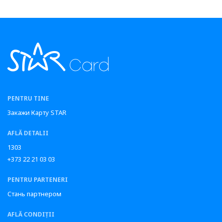
PENTRU TINE
Закажи Карту STAR
AFLĂ DETALII
1303
+373 22 21 03 03
PENTRU PARTENERI
Стань партнером
AFLĂ CONDIȚII