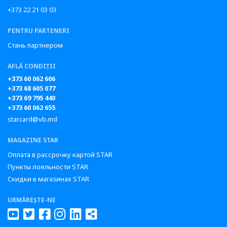
+373 22 21 03 03
PENTRU PARTENERI
Стань партнером
AFLĂ CONDIȚII
+373 60 062 606
+373 68 605 077
+373 69 795 440
+373 60 062 655
starcard@vb.md
MAGAZINE STAR
Оплата в рассрочку картой STAR
Пункты лояльности STAR
Скидки в магазинах STAR
URMĂREȘTE-NE