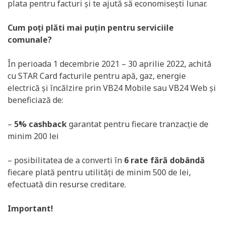
plata pentru facturi și te ajută să economisești lunar.
Cum poți plăti mai puțin pentru serviciile
comunale?
În perioada 1 decembrie 2021 – 30 aprilie 2022, achită
cu STAR Card facturile pentru apă, gaz, energie
electrică și încălzire prin VB24 Mobile sau VB24 Web și
beneficiază de:
–
5% cashback
garantat pentru fiecare tranzacție de
minim 200 lei
– posibilitatea de a converti în
6 rate fără dobândă
fiecare plată pentru utilități de minim 500 de lei,
efectuată din resurse creditare.
Important!