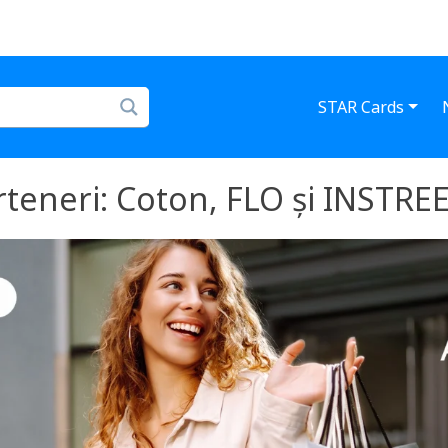
STAR Cards
rteneri: Coton, FLO și INSTREE