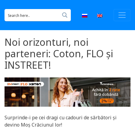
Noi orizonturi, noi
parteneri: Coton, FLO și
INSTREET!
Surprinde-i pe cei dragi cu cadouri de sărbători și
devino Moș Crăciunul lor!