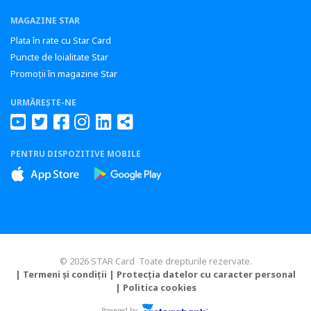
MAGAZINE STAR
Plata în rate cu Star Card
Puncte de loialitate Star
Promoții în magazine Star
URMĂREȘTE-NE
PENTRU DISPOZITIVE MOBILE
© 2026 STAR Card Toate drepturile rezervate.
| Termeni și condiții
| Protecția datelor cu caracter personal
| Politica cookies
Powered by