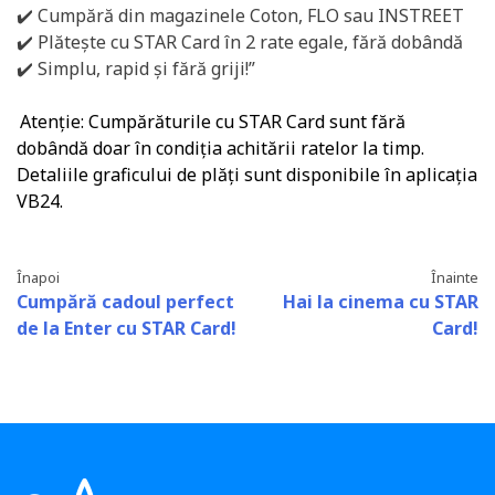
✔️ Cumpără din magazinele Coton, FLO sau INSTREET
✔️ Plătește cu STAR Card în 2 rate egale, fără dobândă
✔️ Simplu, rapid și fără griji!”
Atenție: Cumpărăturile cu STAR Card sunt fără
dobândă doar în condiția achitării ratelor la timp.
Detaliile graficului de plăți sunt disponibile în aplicația
VB24.
Înapoi
Înainte
Cumpără cadoul perfect
Hai la cinema cu STAR
de la Enter cu STAR Card!
Card!