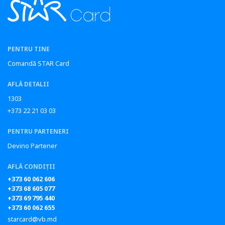
PENTRU TINE
Comandă STAR Card
AFLĂ DETALII
1303
+373 22 21 03 03
PENTRU PARTENERI
Devino Partener
AFLĂ CONDIȚII
+373 60 062 606
+373 68 605 077
+373 69 795 440
+373 60 062 655
starcard@vb.md