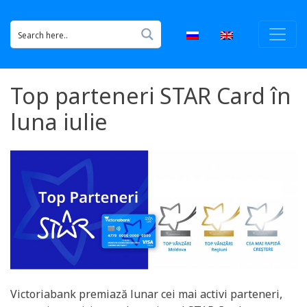
Top parteneri STAR Card în
luna iulie
Victoriabank premiază lunar cei mai activi parteneri,