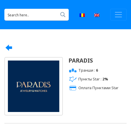
PARADIS
Транши :
6
Пункты Star :
2%
Оплата Пунктами Star