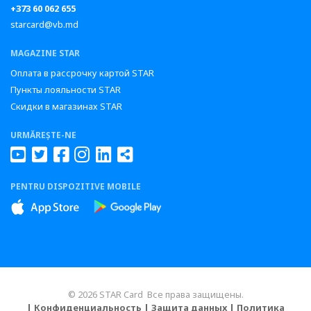
+373 60 062 655
starcard@vb.md
MAGAZINE STAR
Оплата в рассрочку картой STAR
Пункты лояльности STAR
Скидки в магазинах STAR
URMĂREȘTE-NE
PENTRU DISPOZITIVE MOBILE
© 2026 STAR Card Все права защищены.
| Конфиденциальность
| Защита данных
| Политика