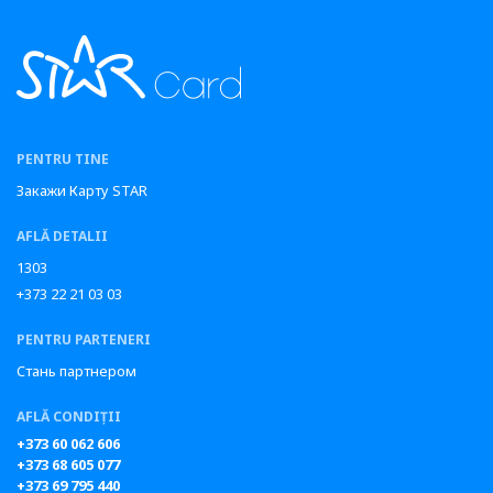
PENTRU TINE
Закажи Карту STAR
AFLĂ DETALII
1303
+373 22 21 03 03
PENTRU PARTENERI
Стань партнером
AFLĂ CONDIȚII
+373 60 062 606
+373 68 605 077
+373 69 795 440