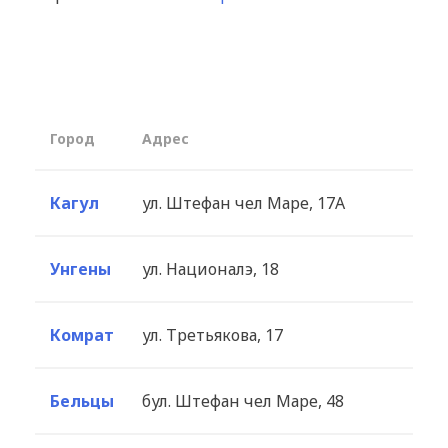
Город
Aдрес
Кагул
ул. Штефан чел Маре, 17А
Унгены
ул. Националэ, 18
Комрат
ул. Третьякова, 17
Бельцы
бул. Штефан чел Маре, 48