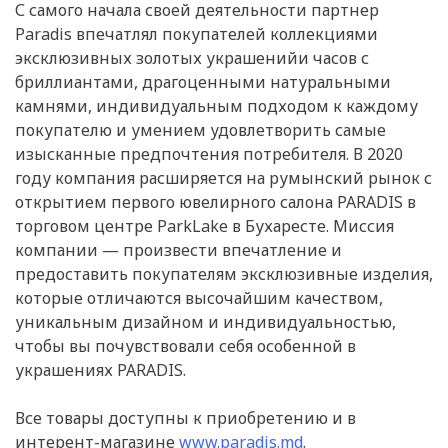
С самого начала своей деятельности партнер
Paradis впечатлял покупателей коллекциями
эксклюзивных золотых украшенийи часов с
бриллиантами, драгоценными натуральными
камнями, индивидуальным подходом к каждому
покупателю и умением удовлетворить самые
изысканные предпочтения потребителя. В 2020
году компания расширяется на румынский рынок с
открытием первого ювелирного салона PARADIS в
торговом центре ParkLake в Бухаресте. Миссия
компании — произвести впечатление и
предоставить покупателям эксклюзивные изделия,
которые отличаются высочайшим качеством,
уникальным дизайном и индивидуальностью,
чтобы вы почувствовали себя особенной в
украшениях PARADIS.
Все товары доступны к приобретению и в
интерент-магазине
www.paradis.md
.