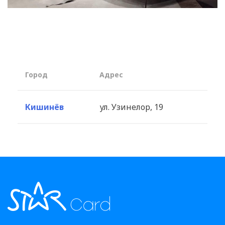
Город
Aдрес
Кишинёв
ул. Узинелор, 19