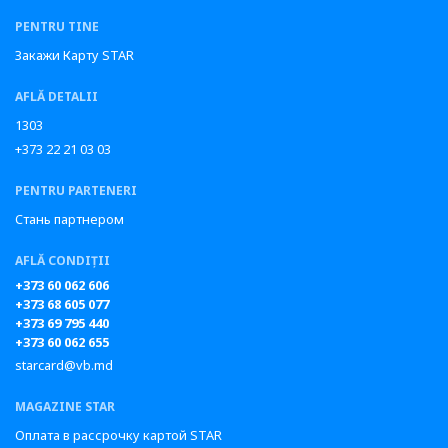
PENTRU TINE
Закажи Карту STAR
AFLĂ DETALII
1303
+373 22 21 03 03
PENTRU PARTENERI
Стань партнером
AFLĂ CONDIȚII
+373 60 062 606
+373 68 605 077
+373 69 795 440
+373 60 062 655
starcard@vb.md
MAGAZINE STAR
Оплата в рассрочку картой STAR