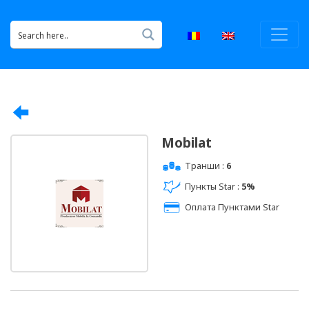
Mobilat
Транши :
6
Пункты Star :
5%
Оплата Пунктами Star