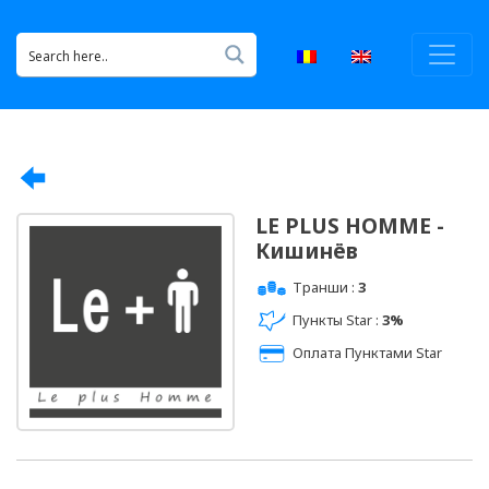
LE PLUS HOMME -
Кишинёв
Транши :
3
Пункты Star :
3%
Оплата Пунктами Star