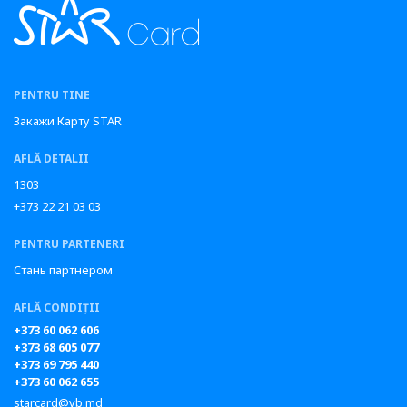
PENTRU TINE
Закажи Карту STAR
AFLĂ DETALII
1303
+373 22 21 03 03
PENTRU PARTENERI
Стань партнером
AFLĂ CONDIȚII
+373 60 062 606
+373 68 605 077
+373 69 795 440
+373 60 062 655
starcard@vb.md