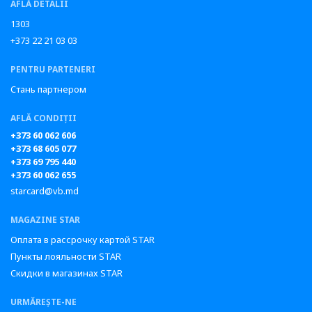
AFLĂ DETALII
1303
+373 22 21 03 03
PENTRU PARTENERI
Стань партнером
AFLĂ CONDIȚII
+373 60 062 606
+373 68 605 077
+373 69 795 440
+373 60 062 655
starcard@vb.md
MAGAZINE STAR
Оплата в рассрочку картой STAR
Пункты лояльности STAR
Скидки в магазинах STAR
URMĂREȘTE-NE