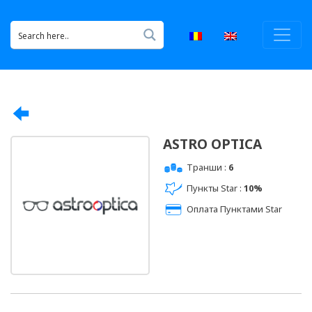
ASTRO OPTICA
Транши :
6
Пункты Star :
10%
Оплата Пунктами Star