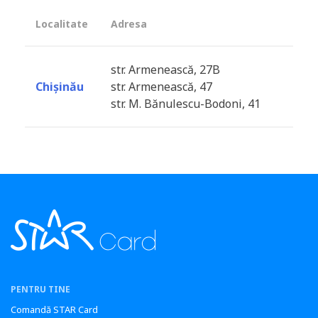
Localitate
Adresa
str. Armenească, 27B
Chișinău
str. Armenească, 47
str. M. Bănulescu-Bodoni, 41
PENTRU TINE
Comandă STAR Card