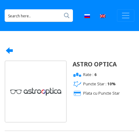
ASTRO OPTICA
Rate :
6
Puncte Star :
10%
Plata cu Puncte Star