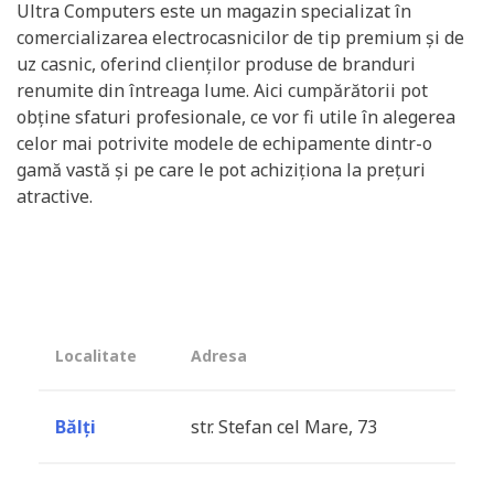
Ultra Computers este un magazin specializat în
comercializarea electrocasnicilor de tip premium și de
uz casnic, oferind clienților produse de branduri
renumite din întreaga lume. Aici cumpărătorii pot
obține sfaturi profesionale, ce vor fi utile în alegerea
celor mai potrivite modele de echipamente dintr-o
gamă vastă și pe care le pot achiziționa la prețuri
atractive.
Localitate
Adresa
Bălți
str. Stefan cel Mare, 73