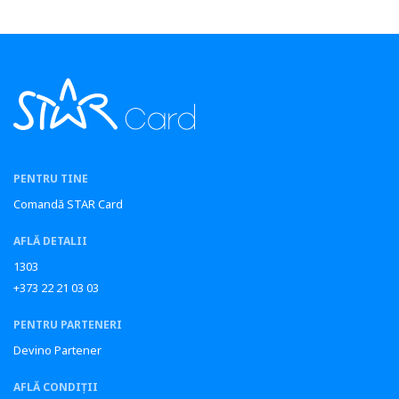
PENTRU TINE
Comandă STAR Card
AFLĂ DETALII
1303
+373 22 21 03 03
PENTRU PARTENERI
Devino Partener
AFLĂ CONDIȚII