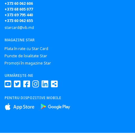
+373 60 062 606
+373 68 605 077
+373 69 795 440
+373 60 062 655
starcard@vb.md
MAGAZINE STAR
Plata în rate cu Star Card
Puncte de loialitate Star
Promoții în magazine Star
URMĂREȘTE-NE
PENTRU DISPOZITIVE MOBILE