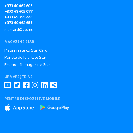
+373 60 062 606
+373 68 605 077
+373 69 795 440
+373 60 062 655
starcard@vb.md
MAGAZINE STAR
Plata în rate cu Star Card
Puncte de loialitate Star
Promoții în magazine Star
URMĂREȘTE-NE
PENTRU DISPOZITIVE MOBILE