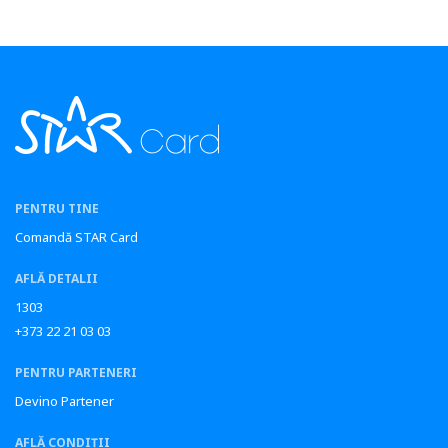
PENTRU TINE
Comandă STAR Card
AFLĂ DETALII
1303
+373 22 21 03 03
PENTRU PARTENERI
Devino Partener
AFLĂ CONDIȚII