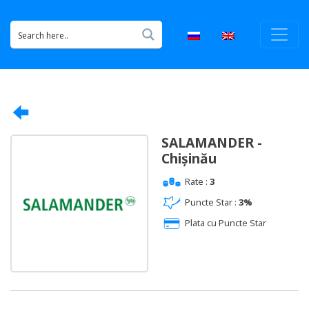
SALAMANDER -
Chișinău
Rate :
3
Puncte Star :
3%
Plata cu Puncte Star