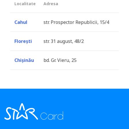
Localitate
Adresa
Cahul
str. Prospector Republicii, 15/4
Florești
str. 31 august, 48/2
Chișinău
bd. Gr. Vieru, 25