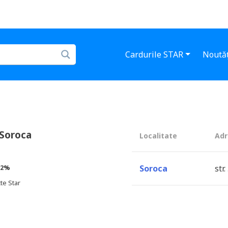
Cardurile STAR
Noutăț
Soroca
Localitate
Adr
2%
Soroca
str
te Star