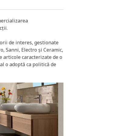
ercializarea
ții.
orii de interes, gestionate
o, Sanni, Electro și Ceramic,
 articole caracterizate de o
l o adoptă ca politică de