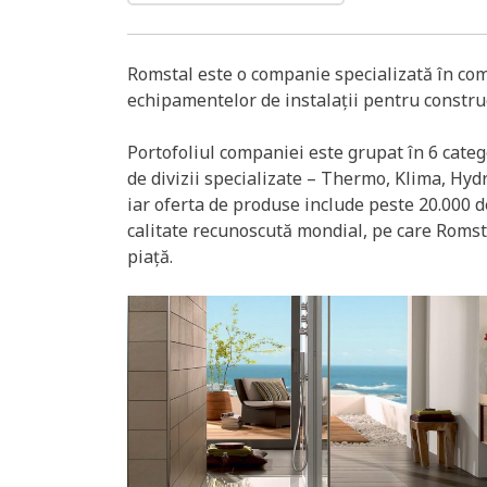
Romstal este o companie specializată în com
echipamentelor de instalații pentru construc
Portofoliul companiei este grupat în 6 categ
de divizii specializate – Thermo, Klima, Hydr
iar oferta de produse include peste 20.000 de
calitate recunoscută mondial, pe care Romsta
piață.