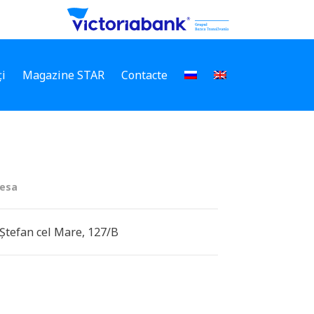
i
Magazine STAR
Contacte
esa
. Ștefan cel Mare, 127/B