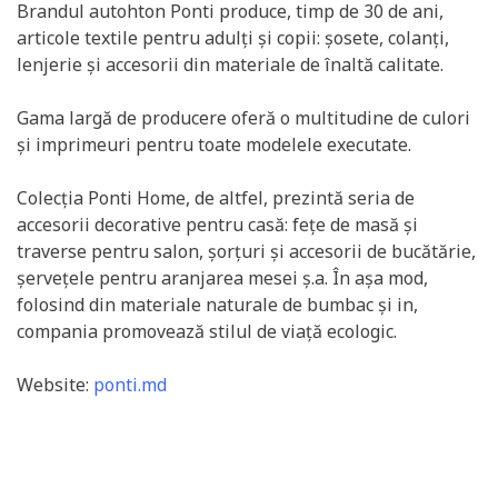
Brandul autohton Ponti produce, timp de 30 de ani,
articole textile pentru adulți și copii: șosete, colanți,
lenjerie și accesorii din materiale de înaltă calitate.
Gama largă de producere oferă o multitudine de culori
și imprimeuri pentru toate modelele executate.
Colecția Ponti Home, de altfel, prezintă seria de
accesorii decorative pentru casă: fețe de masă și
traverse pentru salon, șorțuri și accesorii de bucătărie,
șervețele pentru aranjarea mesei ș.a. În așa mod,
folosind din materiale naturale de bumbac și in,
compania promovează stilul de viață ecologic.
Website:
ponti.md