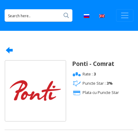
Ponti - Comrat
Rate :
3
Puncte Star :
3%
Plata cu Puncte Star