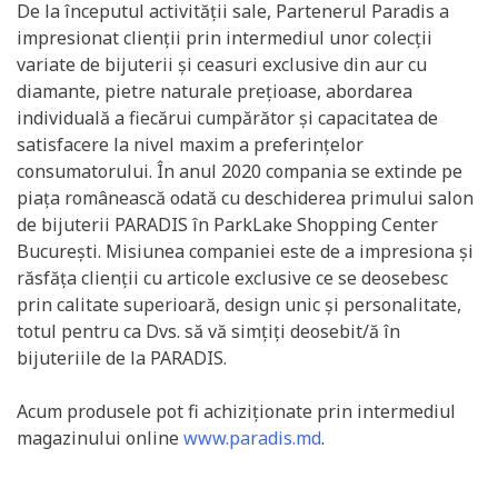
De la începutul activității sale, Partenerul Paradis a
impresionat clienții prin intermediul unor colecții
variate de bijuterii și ceasuri exclusive din aur cu
diamante, pietre naturale prețioase, abordarea
individuală a fiecărui cumpărător și capacitatea de
satisfacere la nivel maxim a preferințelor
consumatorului. În anul 2020 compania se extinde pe
piața românească odată cu deschiderea primului salon
de bijuterii PARADIS în ParkLake Shopping Center
București. Misiunea companiei este de a impresiona și
răsfăța clienții cu articole exclusive ce se deosebesc
prin calitate superioară, design unic și personalitate,
totul pentru ca Dvs. să vă simțiți deosebit/ă în
bijuteriile de la PARADIS.
Acum produsele pot fi achiziționate prin intermediul
magazinului online
www.paradis.md
.