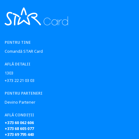
PENTRU TINE
Comandă STAR Card
AFLĂ DETALII
1303
+373 22 21 03 03
PENTRU PARTENERI
Devino Partener
AFLĂ CONDIȚII
+373 60 062 606
+373 68 605 077
+373 69 795 440