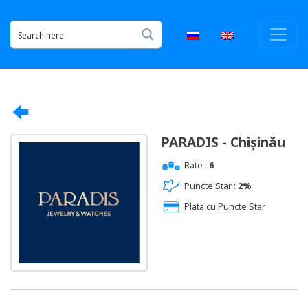
PARADIS - Chișinău
Rate :
6
Puncte Star :
2%
Plata cu Puncte Star