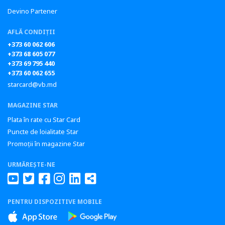
Devino Partener
AFLĂ CONDIȚII
+373 60 062 606
+373 68 605 077
+373 69 795 440
+373 60 062 655
starcard@vb.md
MAGAZINE STAR
Plata în rate cu Star Card
Puncte de loialitate Star
Promoții în magazine Star
URMĂREȘTE-NE
PENTRU DISPOZITIVE MOBILE