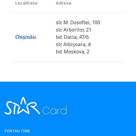
Localitate
Adresa
str. M. Dosoftei, 100
str. Arborilor, 21
Chișinău
bd. Dacia, 47/6
str. Albișoara, 4
bd. Moskova, 2
PENTRU TINE