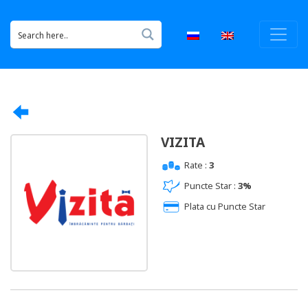
VIZITA
Rate :
3
Puncte Star :
3%
Plata cu Puncte Star