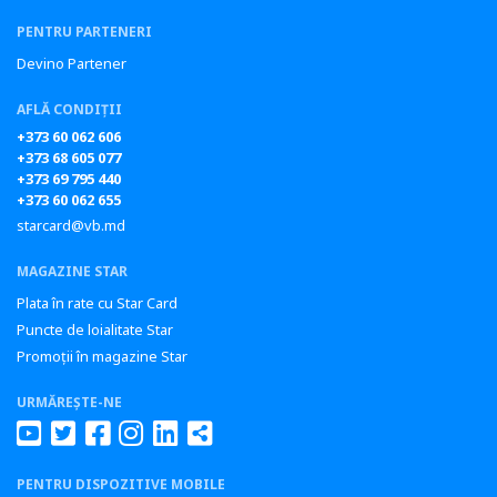
PENTRU PARTENERI
Devino Partener
AFLĂ CONDIȚII
+373 60 062 606
+373 68 605 077
+373 69 795 440
+373 60 062 655
starcard@vb.md
MAGAZINE STAR
Plata în rate cu Star Card
Puncte de loialitate Star
Promoții în magazine Star
URMĂREȘTE-NE
PENTRU DISPOZITIVE MOBILE