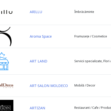
ARILLU
Îmbrăcăminte
Aroma Space
Frumusețe / Cosmetice
ART LAND
Servicii specializate, Flori
ART-SALON MOLDECO
Mobilă / Decor
ARTIZAN
Restaurant / Cafe / Produ