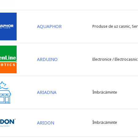
AQUAPHOR
Produse de uz casnic, Serv
ARDUINO
Electronice / Electrocasni
ARIADNA
Îmbrăcăminte
ARIDON
Îmbrăcăminte