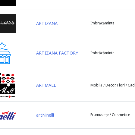
ARTIZANA
Îmbrăcăminte
ARTIZANA FACTORY
Îmbrăcăminte
ARTMALL
Mobilă / Decor, Flori / Ca
artNinelli
Frumusețe / Cosmetice