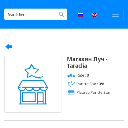
Магазин Луч -
Taraclia
Rate :
3
Puncte Star :
3%
Plata cu Puncte Star