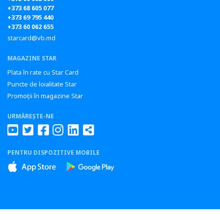
+373 68 605 077
+373 69 795 440
+373 60 062 655
starcard@vb.md
MAGAZINE STAR
Plata în rate cu Star Card
Puncte de loialitate Star
Promoții în magazine Star
URMĂREȘTE-NE
PENTRU DISPOZITIVE MOBILE