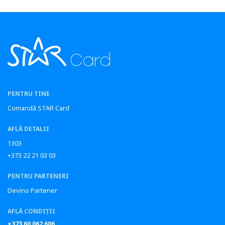
PENTRU TINE
Comandă STAR Card
AFLĂ DETALII
1303
+373 22 21 03 03
PENTRU PARTENERI
Devino Partener
AFLĂ CONDIȚII
+373 60 062 606