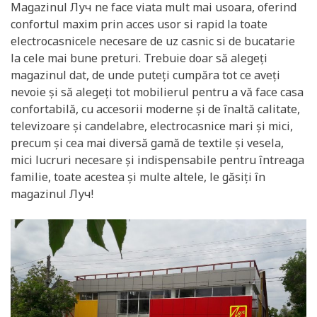
Magazinul Луч ne face viata mult mai usoara, oferind
confortul maxim prin acces usor si rapid la toate
electrocasnicele necesare de uz casnic si de bucatarie
la cele mai bune preturi. Trebuie doar să alegeți
magazinul dat, de unde puteți cumpăra tot ce aveți
nevoie și să alegeți tot mobilierul pentru a vă face casa
confortabilă, cu accesorii moderne și de înaltă calitate,
televizoare și candelabre, electrocasnice mari și mici,
precum și cea mai diversă gamă de textile și vesela,
mici lucruri necesare și indispensabile pentru întreaga
familie, toate acestea și multe altele, le găsiți în
magazinul Луч!