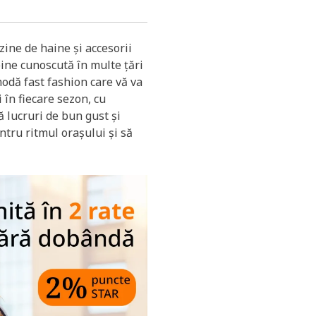
ine de haine și accesorii
bine cunoscută în multe țări
odă fast fashion care vă va
 în fiecare sezon, cu
ă lucruri de bun gust și
entru ritmul orașului și să