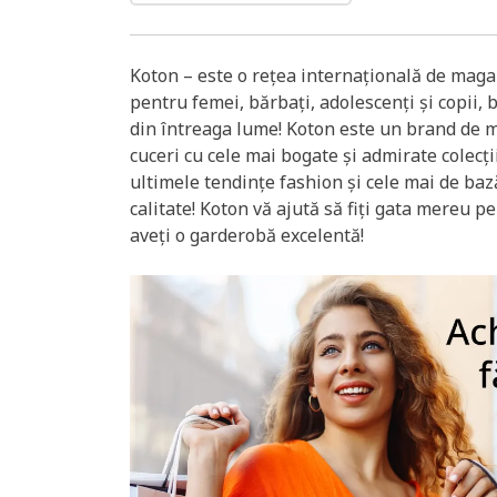
Koton – este o rețea internațională de magaz
pentru femei, bărbați, adolescenți și copii, 
din întreaga lume! Koton este un brand de m
cuceri cu cele mai bogate și admirate colecții
ultimele tendințe fashion și cele mai de baz
calitate! Koton vă ajută să fiți gata mereu p
aveți o garderobă excelentă!