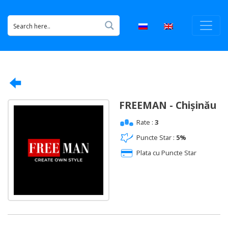
FREEMAN - Chișinău
Rate :
3
Puncte Star :
5%
Plata cu Puncte Star