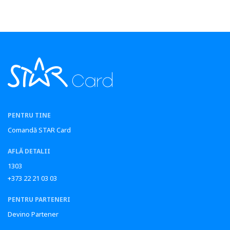
PENTRU TINE
Comandă STAR Card
AFLĂ DETALII
1303
+373 22 21 03 03
PENTRU PARTENERI
Devino Partener