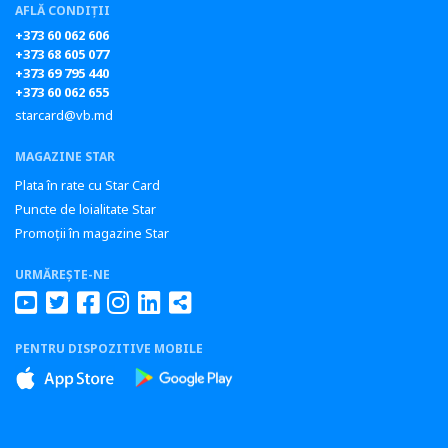
AFLĂ CONDIȚII
+373 60 062 606
+373 68 605 077
+373 69 795 440
+373 60 062 655
starcard@vb.md
MAGAZINE STAR
Plata în rate cu Star Card
Puncte de loialitate Star
Promoții în magazine Star
URMĂREȘTE-NE
PENTRU DISPOZITIVE MOBILE