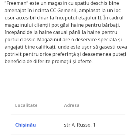
”Freeman” este un magazin cu spatiu deschis bine
amenajat în incinta CC Gemenii, amplasat la un loc
usor accesibil chiar la începutul etajului II. În cadrul
magazinului clienții pot găsi haine pentru bărbați,
începând de la haine casual până la haine pentru
portul classic. Magazinul are o deservire specială și
angajați bine calificați, unde este ușor să gasesti ceva
potrivit pentru orice preferință și deasemenea puteți
beneficia de diferite promoții și oferte.
Localitate
Adresa
Chișinău
str. A. Russo, 1