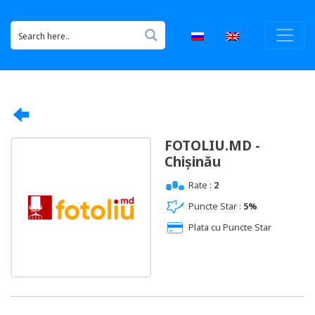
FOTOLIU.MD -
Chișinău
Rate :
2
Puncte Star :
5%
Plata cu Puncte Star