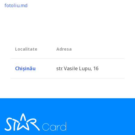
fotoliu.md
Localitate
Adresa
Chișinău
str. Vasile Lupu, 16