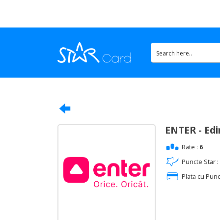
ENTER - Edi
Rate :
6
Puncte Star :
Plata cu Punc