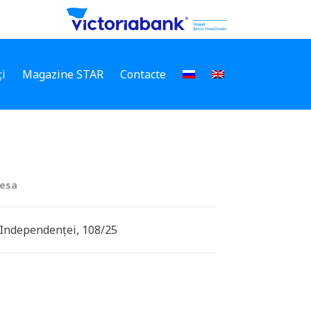
i
Magazine STAR
Contacte
esa
. Independenței, 108/25