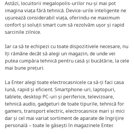
Astăzi, locuitorii megalopolis-urilor nu-și mai pot
imagina viața fără tehnică. Device-urile inteligente ne
ușurează considerabil viața, oferindu-ne maximum
confort și soluții smart cum să rezolvăm ușor și rapid
sarcinile zilnice.
Iar ca să te echipezi cu toate dispozitivele necesare, nu
îți rămâne decât să alegi un magazin, de unde vei
putea cumpăra tehnică pentru casă și bucătărie, la cele
mai bune prețuri.
La Enter alegi toate electrocasnicele ca să-ți faci casa
lună, rapid și eficient. Smartphone-uri, laptopuri,
tablete, desktop PC-uri și periferice, televizoare,
tehnică audio, gadgeturi de toate tipurile, tehnică for
gamers, transport electric, electrocasnice mari și mici
dar și cel mai variat sortiment de aparate de îngrijire
personală – toate le găsești în magazinele Enter.