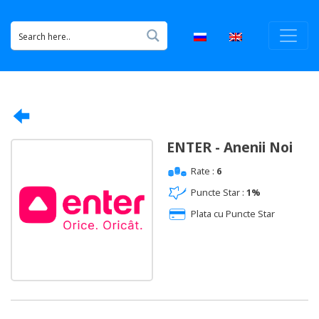
ENTER - Anenii Noi
Rate :
6
Puncte Star :
1%
Plata cu Puncte Star