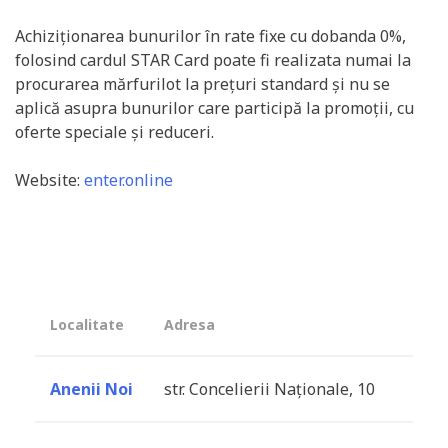
Achiziționarea bunurilor în rate fixe cu dobanda 0%,
folosind cardul STAR Card poate fi realizata numai la
procurarea mărfurilot la prețuri standard și nu se
aplică asupra bunurilor care participă la promoții, cu
oferte speciale și reduceri.
Website:
enter.online
Localitate
Adresa
Anenii Noi
str. Concelierii Naționale, 10