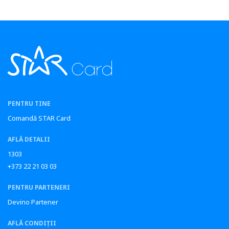
PENTRU TINE
Comandă STAR Card
AFLĂ DETALII
1303
+373 22 21 03 03
PENTRU PARTENERI
Devino Partener
AFLĂ CONDIȚII