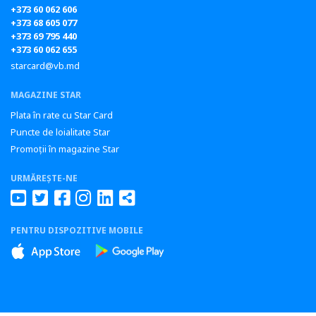
+373 60 062 606
+373 68 605 077
+373 69 795 440
+373 60 062 655
starcard@vb.md
MAGAZINE STAR
Plata în rate cu Star Card
Puncte de loialitate Star
Promoții în magazine Star
URMĂREȘTE-NE
PENTRU DISPOZITIVE MOBILE