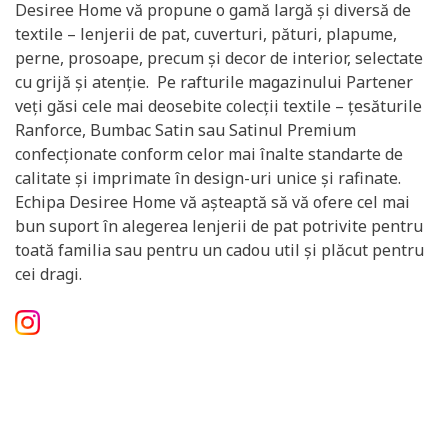
Desiree Home vă propune o gamă largă și diversă de
textile – lenjerii de pat, cuverturi, pături, plapume,
perne, prosoape, precum și decor de interior, selectate
cu grijă și atenție. Pe rafturile magazinului Partener
veți găsi cele mai deosebite colecții textile – țesăturile
Ranforce, Bumbac Satin sau Satinul Premium
confecționate conform celor mai înalte standarte de
calitate și imprimate în design-uri unice și rafinate.
Echipa Desiree Home vă așteaptă să vă ofere cel mai
bun suport în alegerea lenjerii de pat potrivite pentru
toată familia sau pentru un cadou util și plăcut pentru
cei dragi.