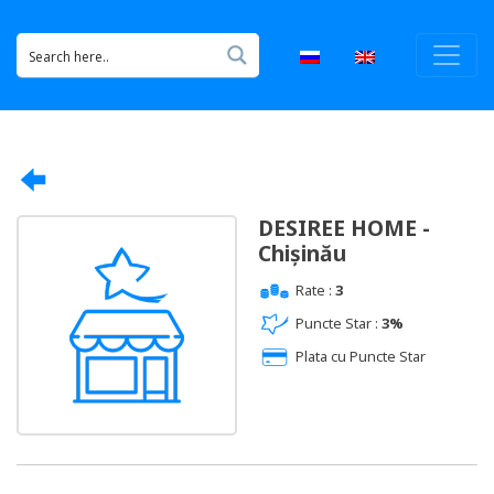
DESIREE HOME -
Chișinău
Rate :
3
Puncte Star :
3%
Plata cu Puncte Star