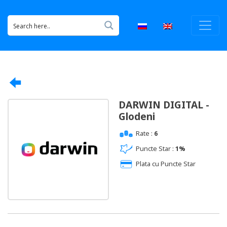
DARWIN DIGITAL -
Glodeni
Rate :
6
Puncte Star :
1%
Plata cu Puncte Star