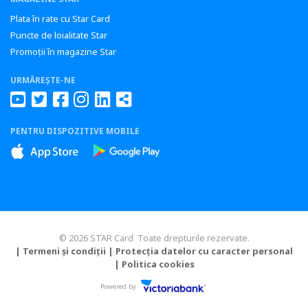
Plata în rate cu Star Card
Puncte de loialitate Star
Promoții în magazine Star
URMĂREȘTE-NE
PENTRU DISPOZITIVE MOBILE
© 2026 STAR Card Toate drepturile rezervate.
| Termeni și condiții
| Protecția datelor cu caracter personal
| Politica cookies
Powered by