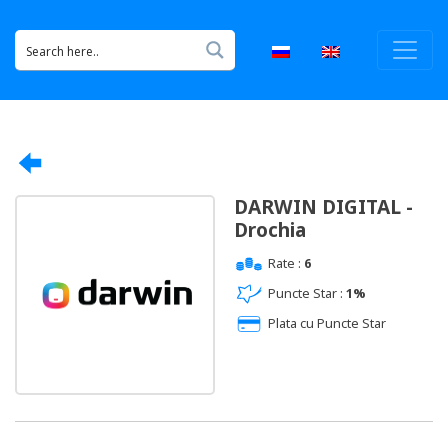
DARWIN DIGITAL -
Drochia
Rate :
6
Puncte Star :
1%
Plata cu Puncte Star