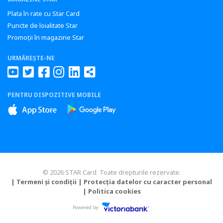
Plata în rate cu Star Card
Puncte de loialitate Star
Promoții în magazine Star
URMĂREȘTE-NE
PENTRU DISPOZITIVE MOBILE
© 2026 STAR Card Toate drepturile rezervate.
| Termeni și condiții
| Protecția datelor cu caracter personal
| Politica cookies
Powered by