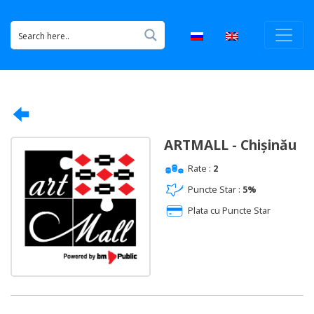
ARTMALL - Chișinău
Rate :
2
Puncte Star :
5%
Plata cu Puncte Star