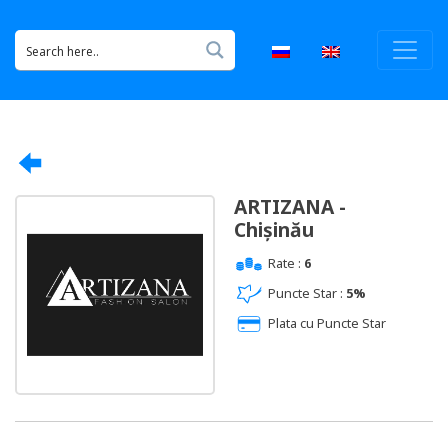
ARTIZANA -
Chișinău
Rate :
6
Puncte Star :
5%
Plata cu Puncte Star