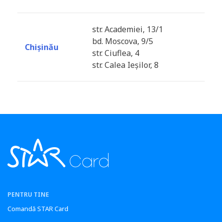
str. Academiei, 13/1
bd. Moscova, 9/5
Chișinău
str. Ciuflea, 4
str. Calea Ieșilor, 8
PENTRU TINE
Comandă STAR Card