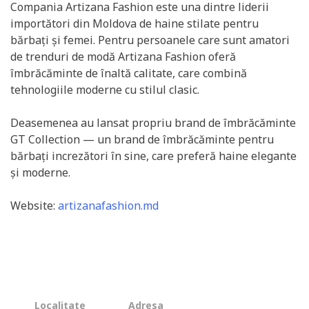
Compania Artizana Fashion este una dintre liderii
importători din Moldova de haine stilate pentru
bărbați și femei. Pentru persoanele care sunt amatori
de trenduri de modă Artizana Fashion oferă
îmbrăcăminte de înaltă calitate, care combină
tehnologiile moderne cu stilul clasic.
Deasemenea au lansat propriu brand de îmbrăcăminte
GT Collection — un brand de îmbrăcăminte pentru
bărbați increzători în sine, care preferă haine elegante
și moderne.
Website:
artizanafashion.md
Localitate
Adresa