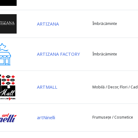
ARTIZANA
Îmbrăcăminte
ARTIZANA FACTORY
Îmbrăcăminte
ARTMALL
Mobilă / Decor, Flori / Ca
artNinelli
Frumusețe / Cosmetice