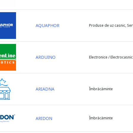
AQUAPHOR
Produse de uz casnic, Serv
ARDUINO
Electronice / Electrocasni
ARIADNA
Îmbrăcăminte
ARIDON
Îmbrăcăminte