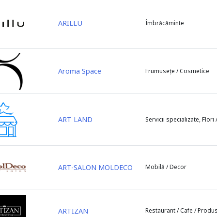
ARILLU
Îmbrăcăminte
Aroma Space
Frumusețe / Cosmetice
ART LAND
Servicii specializate, Flori
ART-SALON MOLDECO
Mobilă / Decor
ARTIZAN
Restaurant / Cafe / Produ