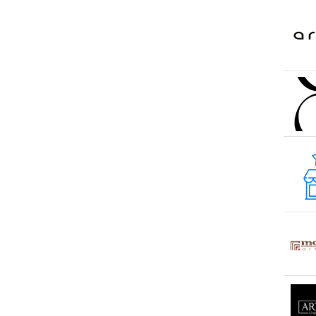
s. Băcioi
s. Bascalia
s. Baurci
s. Bîc
s. Bulboaca
s. Cazaclia
s. Chetrosu
s. Cojușna
s. Colonița
s. Copceac
s. Dobrogea
s. Floreni
s. Ghidighici
s. Giurgiulești
s. Gotești
s. Grătiești
s. Marandeni