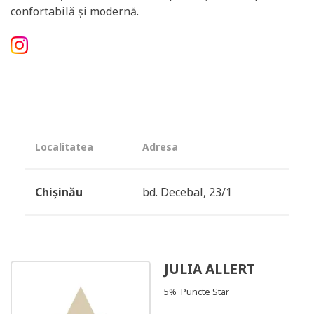
confortabilă și modernă.
Localitatea
Adresa
Chișinău
bd. Decebal, 23/1
JULIA ALLERT
5% Puncte Star