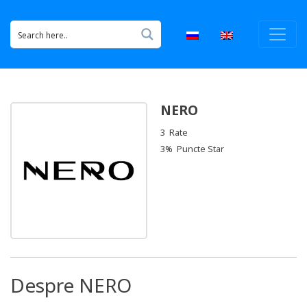
NERO
3 Rate
3% Puncte Star
Despre NERO