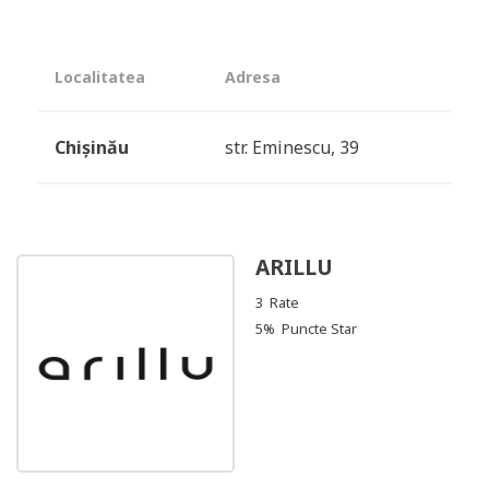
Localitatea
Adresa
Chișinău
str. Eminescu, 39
ARILLU
3 Rate
5% Puncte Star