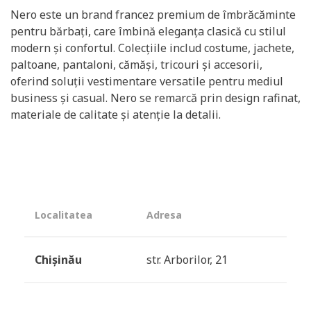
Nero este un brand francez premium de îmbrăcăminte
pentru bărbați, care îmbină eleganța clasică cu stilul
modern și confortul. Colecțiile includ costume, jachete,
paltoane, pantaloni, cămăși, tricouri și accesorii,
oferind soluții vestimentare versatile pentru mediul
business și casual. Nero se remarcă prin design rafinat,
materiale de calitate și atenție la detalii.
Localitatea
Adresa
Chișinău
str. Arborilor, 21