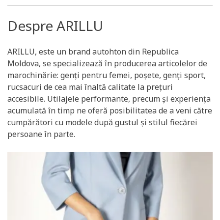
Despre ARILLU
ARILLU, este un brand autohton din Republica
Moldova, se specializează în producerea articolelor de
marochinărie: genţi pentru femei, poşete, genţi sport,
rucsacuri de cea mai înaltă calitate la prețuri
accesibile. Utilajele performante, precum şi experiența
acumulată în timp ne oferă posibilitatea de a veni către
cumpărători cu modele după gustul și stilul fiecărei
persoane în parte.