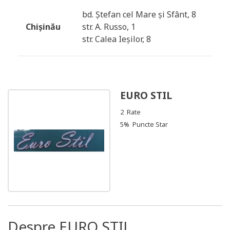
bd. Ștefan cel Mare și Sfânt, 8
Chișinău
str. A. Russo, 1
str. Calea Ieșilor, 8
EURO STIL
2 Rate
5% Puncte Star
Despre EURO STIL