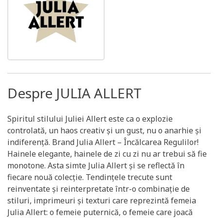
Despre JULIA ALLERT
Spiritul stilului Juliei Allert este ca o explozie
controlată, un haos creativ și un gust, nu o anarhie și
indiferență. Brand Julia Allert – Încălcarea Regulilor!
Hainele elegante, hainele de zi cu zi nu ar trebui să fie
monotone. Asta simte Julia Allert și se reflectă în
fiecare nouă colecție. Tendințele trecute sunt
reinventate și reinterpretate într-o combinație de
stiluri, imprimeuri și texturi care reprezintă femeia
Julia Allert: o femeie puternică, o femeie care joacă