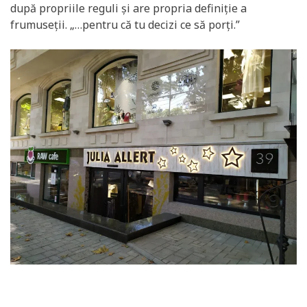
după propriile reguli și are propria definiție a
frumuseții. „…pentru că tu decizi ce să porți.”