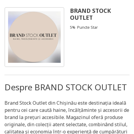
BRAND STOCK
OUTLET
5% Puncte Star
Despre BRAND STOCK OUTLET
Brand Stock Outlet din Chișinău este destinația ideală
pentru cei care caută haine, încălțăminte și accesorii de
brand la prețuri accesibile. Magazinul oferă produse
originale, din colecții atent selectate, combinând stilul,
calitatea și economia într-o experiență de cumpărături