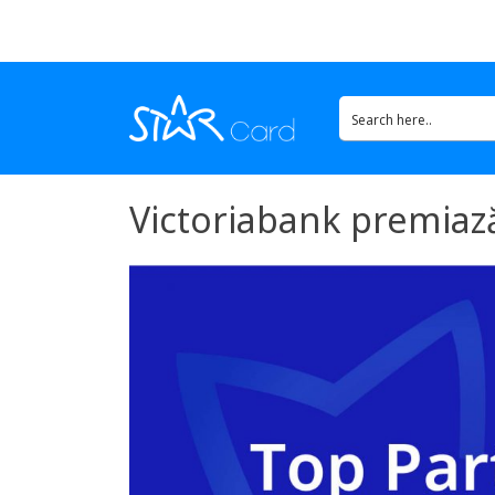
Victoriabank premiază