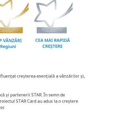
fluențat creșterea esențială a vânzărilor și,
că și partenerii STAR. În semn de
proiectul STAR Card au adus la o creștere
or.