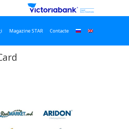
i
Magazine STAR
Contacte
Card