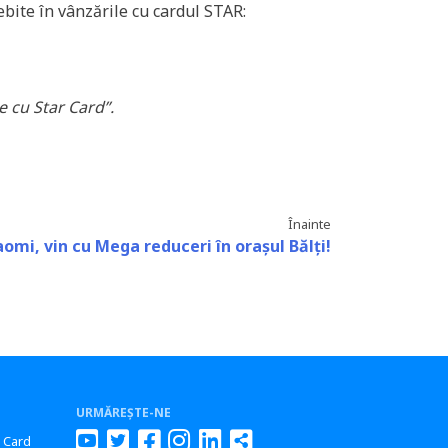
bite în vânzările cu cardul STAR:
e cu Star Card”.
Înainte
aomi, vin cu Mega reduceri în orașul Bălți!
URMĂREȘTE-NE
r Card