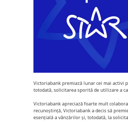
Victoriabank premiază lunar cei mai activi p
totodată, solicitarea sporită de utilizare a 
Victoriabank apreciază foarte mult colabora
recunoștință, Victoriabank a decis să premie
esențială a vânzărilor și, totodată, la solici