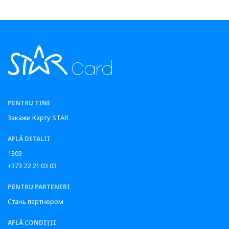
PENTRU TINE
Закажи Карту STAR
AFLĂ DETALII
1303
+373 22 21 03 03
PENTRU PARTENERI
Стань партнером
AFLĂ CONDIȚII