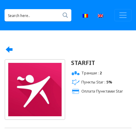
STARFIT
Транши :
2
Пункты Star :
5%
Оплата Пунктами Star