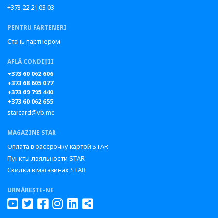
+373 22 21 03 03
PENTRU PARTENERI
Стань партнером
AFLĂ CONDIȚII
+373 60 062 606
+373 68 605 077
+373 69 795 440
+373 60 062 655
starcard@vb.md
MAGAZINE STAR
Оплата в рассрочку картой STAR
Пункты лояльности STAR
Скидки в магазинах STAR
URMĂREȘTE-NE