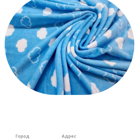
Город
Aдрес