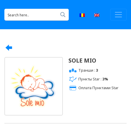
SOLE MIO
Транши :
3
Пункты Star :
3%
Оплата Пунктами Star