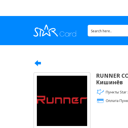
RUNNER CO
Кишинёв
Пункты Star 
Оплата Пунк