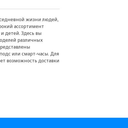
вседневной жизни людей,
ирокий ассортимент
и детей. Здесь вы
моделей различных
 представлены
подс или смарт-часы. Для
ает возможность доставки