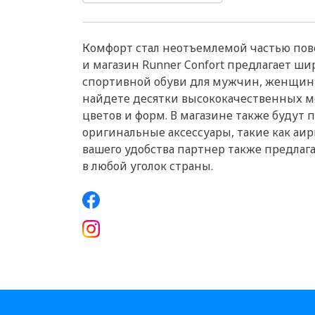
Комфорт стал неотъемлемой частью по
и магазин Runner Confort предлагает ш
спортивной обуви для мужчин, женщин 
найдете десятки высококачественных 
цветов и форм. В магазине также будут
оригинальные аксессуары, такие как аир
вашего удобства партнер также предлаг
в любой уголок страны.