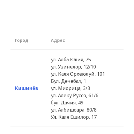
Город
Aдрес
ул. Алба Юлия, 75
ул. Узинелор, 12/10
ул. Каля Орхеюлуй, 101
Бул. Дечебал, 1
Кишинёв
ул. Миорица, 3/3
ул. Алеку Руссо, 61/6
бул. Дачия, 49
ул. Албишоара, 80/8
Ул. Каля Ешилор, 17