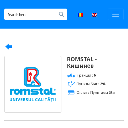
ROMSTAL -
Кишинёв
Транши :
6
Пункты Star :
2%
Оплата Пунктами Star