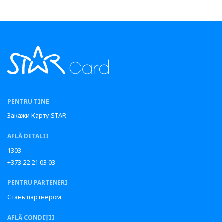
PENTRU TINE
Закажи Карту STAR
AFLĂ DETALII
1303
+373 22 21 03 03
PENTRU PARTENERI
Стань партнером
AFLĂ CONDIȚII