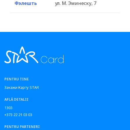
Фэлешть
ул. М. Эминеску, 7
PENTRU TINE
Закажи Карту STAR
AFLĂ DETALII
1303
+373 22 21 03 03
PENTRU PARTENERI