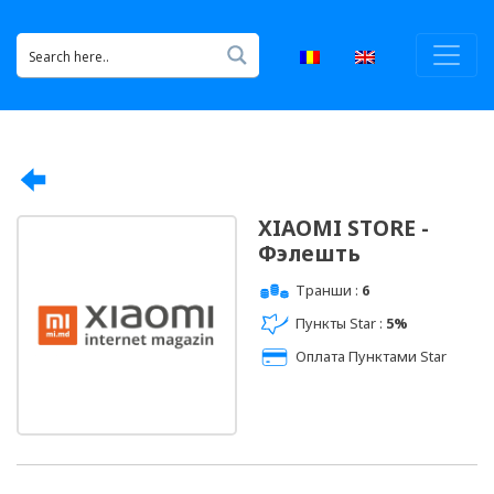
XIAOMI STORE -
Фэлешть
Транши :
6
Пункты Star :
5%
Оплата Пунктами Star