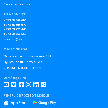
Стань партнером
AFLĂ CONDIȚII
+373 60 062 606
+373 68 605 077
+373 69 795 440
+373 60 062 655
starcard@vb.md
MAGAZINE STAR
Оплата в рассрочку картой STAR
Пункты лояльности STAR
Скидки в магазинах STAR
URMĂREȘTE-NE
PENTRU DISPOZITIVE MOBILE