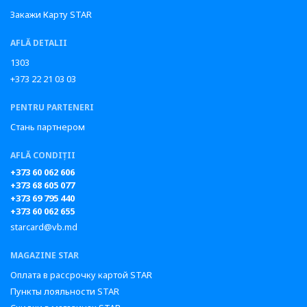
Закажи Карту STAR
AFLĂ DETALII
1303
+373 22 21 03 03
PENTRU PARTENERI
Стань партнером
AFLĂ CONDIȚII
+373 60 062 606
+373 68 605 077
+373 69 795 440
+373 60 062 655
starcard@vb.md
MAGAZINE STAR
Оплата в рассрочку картой STAR
Пункты лояльности STAR