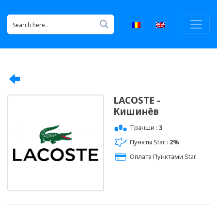
LACOSTE -
Кишинёв
Транши :
3
Пункты Star :
2%
Оплата Пунктами Star